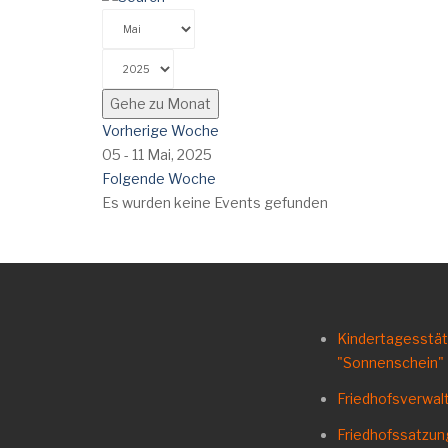
Gehe zu Monat
Vorherige Woche
05 - 11 Mai, 2025
Folgende Woche
Es wurden keine Events gefunden
Kindertagesstä
"Sonnenschein"
Friedhofsverwal
Friedhofssatzu