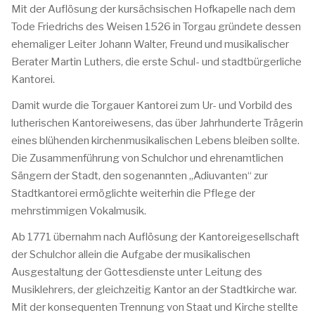
Mit der Auflösung der kursächsischen Hofkapelle nach dem
Tode Friedrichs des Weisen 1526 in Torgau gründete dessen
ehemaliger Leiter Johann Walter, Freund und musikalischer
Berater Martin Luthers, die erste Schul- und stadtbürgerliche
Kantorei.
Damit wurde die Torgauer Kantorei zum Ur- und Vorbild des
lutherischen Kantoreiwesens, das über Jahrhunderte Trägerin
eines blühenden kirchenmusikalischen Lebens bleiben sollte.
Die Zusammenführung von Schulchor und ehrenamtlichen
Sängern der Stadt, den sogenannten „Adiuvanten“ zur
Stadtkantorei ermöglichte weiterhin die Pflege der
mehrstimmigen Vokalmusik.
Ab 1771 übernahm nach Auflösung der Kantoreigesellschaft
der Schulchor allein die Aufgabe der musikalischen
Ausgestaltung der Gottesdienste unter Leitung des
Musiklehrers, der gleichzeitig Kantor an der Stadtkirche war.
Mit der konsequenten Trennung von Staat und Kirche stellte