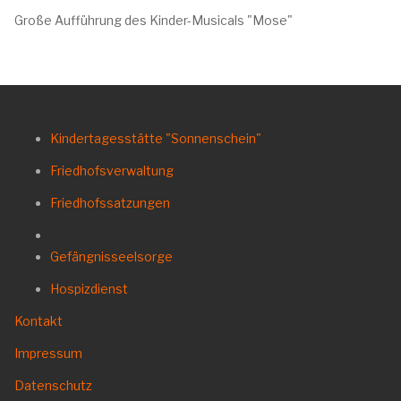
Große Aufführung des Kinder-Musicals "Mose"
Kindertagesstätte "Sonnenschein"
Friedhofsverwaltung
Friedhofssatzungen
Gefängnisseelsorge
Hospizdienst
Kontakt
Impressum
Datenschutz