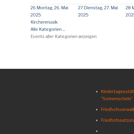
26
Montag, 26. Mai
27
Dienstag, 27. Mai
28
M
2025
2025
202
Kirchenmusik
Alle Kategorien ...
Events aller Kategorien anzeigen
Kindertagesstä
"Sonnenschein"
Friedhofsverwal
Friedhofssatzu