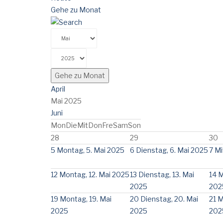
Gehe zu Monat
Gehe zu Monat
April
Mai 2025
Juni
Mon
Die
Mit
Don
Fre
Sam
Son
28
29
30
5
Montag, 5. Mai 2025
6
Dienstag, 6. Mai 2025
7
Mi
12
Montag, 12. Mai 2025
13
Dienstag, 13. Mai
14
M
2025
202
19
Montag, 19. Mai
20
Dienstag, 20. Mai
21
M
2025
2025
202