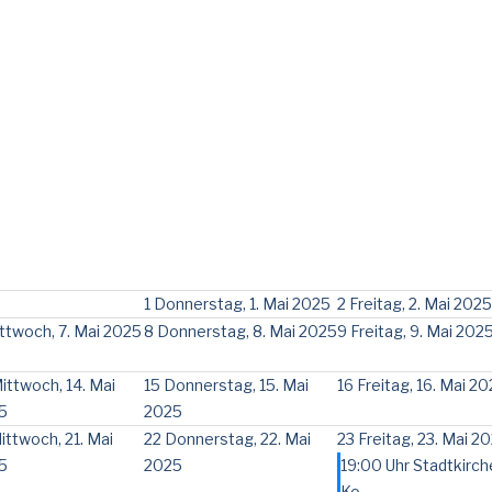
1
Donnerstag, 1. Mai 2025
2
Freitag, 2. Mai 2025
ttwoch, 7. Mai 2025
8
Donnerstag, 8. Mai 2025
9
Freitag, 9. Mai 202
ittwoch, 14. Mai
15
Donnerstag, 15. Mai
16
Freitag, 16. Mai 2
5
2025
ittwoch, 21. Mai
22
Donnerstag, 22. Mai
23
Freitag, 23. Mai 2
5
2025
19:00 Uhr Stadtkirch
Ko ...